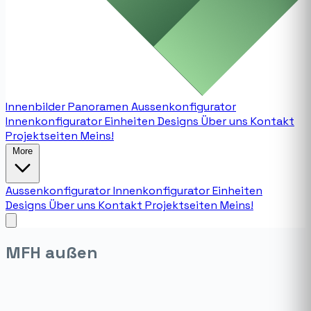
Innenbilder
Panoramen
Aussenkonfigurator
Innenkonfigurator
Einheiten
Designs
Über uns
Kontakt
Projektseiten
Meins!
More
Aussenkonfigurator
Innenkonfigurator
Einheiten
Designs
Über uns
Kontakt
Projektseiten
Meins!
MFH außen